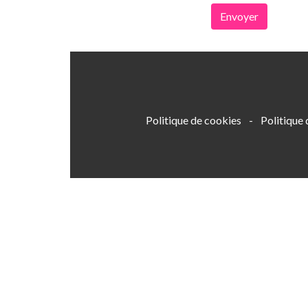
Envoyer
Politique de cookies
-
Politique