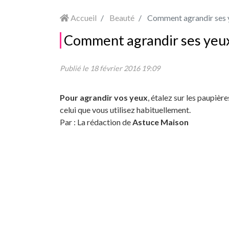
Accueil
Beauté
Comment agrandir ses 
Comment agrandir ses yeu
Publié le 18 février 2016 19:09
Pour agrandir vos yeux
, étalez sur les paupière
celui que vous utilisez habituellement.
Par : La rédaction de
Astuce Maison