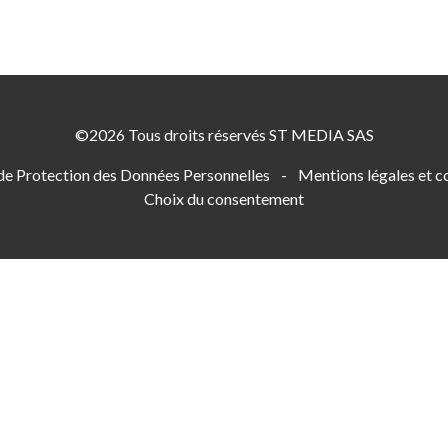
©2026 Tous droits réservés ST MEDIA SAS
 de Protection des Données Personnelles
-
Mentions légales et co
Choix du consentement