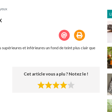
yeux
L
x
s supérieures et inférieures un fond de teint plus clair que
Cet article vous a plu ? Notez le !