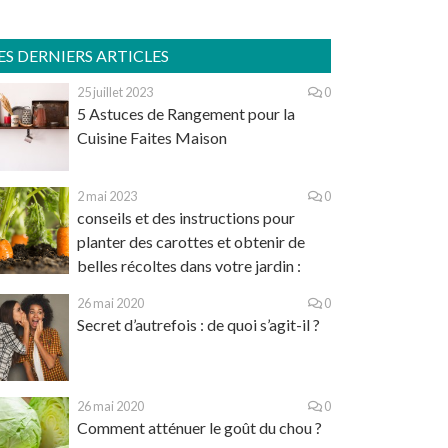
ES DERNIERS ARTICLES
25 juillet 2023
0
5 Astuces de Rangement pour la
Cuisine Faites Maison
2 mai 2023
0
conseils et des instructions pour
planter des carottes et obtenir de
belles récoltes dans votre jardin :
26 mai 2020
0
Secret d’autrefois : de quoi s’agit-il ?
26 mai 2020
0
Comment atténuer le goût du chou ?