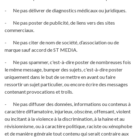
- Ne pas délivrer de diagnostics médicaux ou juridiques.
- Ne pas poster de publicité, de liens vers des sites
commerciaux.
- Ne pas citer de nom de société, d’association ou de
marque sauf accord de ST MEDIA.
- Ne pas spammer, c'est-à-dire poster de nombreuses fois
le même message, bumper des sujets, c'est-à-dire poster
uniquement dans le but de se mettre en avant ou faire
ressortir un sujet particulier, ou encore écrire des messages
contenant provocations et trolls.
- Ne pas diffuser des données, informations ou contenus à
caractère diffamatoire, injurieux, obscène, offensant, violent
ou incitant à la violence à la discrimination, à la haine et au
révisionnisme, ou à caractère politique, raciste ou xénophobe
et de manière générale tout contenu qui serait contraire aux