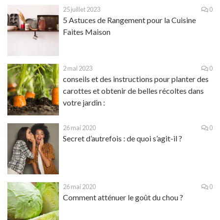
25 juillet 2023
0
5 Astuces de Rangement pour la Cuisine
Faites Maison
2 mai 2023
0
conseils et des instructions pour planter des
carottes et obtenir de belles récoltes dans
votre jardin :
26 mai 2020
0
Secret d’autrefois : de quoi s’agit-il ?
26 mai 2020
0
Comment atténuer le goût du chou ?