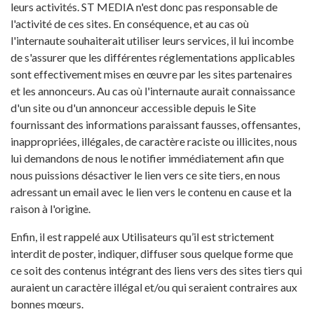
leurs activités. ST MEDIA n'est donc pas responsable de
l'activité de ces sites. En conséquence, et au cas où
l'internaute souhaiterait utiliser leurs services, il lui incombe
de s'assurer que les différentes réglementations applicables
sont effectivement mises en œuvre par les sites partenaires
et les annonceurs. Au cas où l'internaute aurait connaissance
d'un site ou d'un annonceur accessible depuis le Site
fournissant des informations paraissant fausses, offensantes,
inappropriées, illégales, de caractère raciste ou illicites, nous
lui demandons de nous le notifier immédiatement afin que
nous puissions désactiver le lien vers ce site tiers, en nous
adressant un email avec le lien vers le contenu en cause et la
raison à l'origine.
Enfin, il est rappelé aux Utilisateurs qu’il est strictement
interdit de poster, indiquer, diffuser sous quelque forme que
ce soit des contenus intégrant des liens vers des sites tiers qui
auraient un caractère illégal et/ou qui seraient contraires aux
bonnes mœurs.