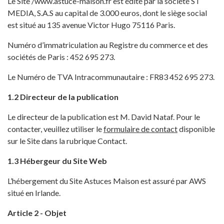
Le Site /www.astuce-maison.fr est édité par la société ST
MEDIA, S.A.S au capital de 3.000 euros, dont le siège social
est situé au 135 avenue Victor Hugo 75116 Paris.
Numéro d’immatriculation au Registre du commerce et des
sociétés de Paris : 452 695 273.
Le Numéro de TVA Intracommunautaire : FR83 452 695 273.
1.2 Directeur de la publication
Le directeur de la publication est M. David Nataf. Pour le
contacter, veuillez utiliser le
formulaire de contact
disponible
sur le Site dans la rubrique Contact.
1.3 Hébergeur du Site Web
L’hébergement du Site Astuces Maison est assuré par AWS
situé en Irlande.
Article 2 - Objet