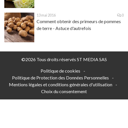
13 mai 2016
0
Comment obtenir des primeurs de pommes
de terre - Astuce d'autrefois
©2026 Tous droits réservés ST MEDIA SAS
Politique de cookies
-
Politique de Protection des Données Personnelles
-
Mentions légales et conditions générales d'utilisation
-
Choix du consentement