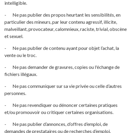
intelligible.
- Ne pas publier des propos heurtant les sensibilités, en
particulier des mineurs, par leur contenu agressif, illicite,
malveillant, provocateur, calomnieux, raciste, trivial, obscène
et sexuel.
- Ne pas publier de contenu ayant pour objet l’achat, la
vente ou le troc.
- Ne pas demander de gravures, copies ou l'échange de
fichiers illégaux.
- Ne pas communiquer sur sa vie privée ou celle d’autres
personnes.
- Ne pas revendiquer ou dénoncer certaines pratiques
et/ou promouvoir ou critiquer certaines organisations.
- Ne pas publier d’annonces, d’offres d’emploi, de
demandes de prestataires ou de recherches d’emploi.