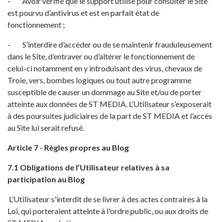
- Avoir vérifié que le support utilisé pour consulter le Site
est pourvu d’antivirus et est en parfait état de
fonctionnement ;
- S’interdire d’accéder ou de se maintenir frauduleusement
dans le Site, d’entraver ou d’altérer le fonctionnement de
celui-ci notamment en y introduisant des virus, chevaux de
Troie, vers, bombes logiques ou tout autre programme
susceptible de causer un dommage au Site et/ou de porter
atteinte aux données de ST MEDIA. L’Utilisateur s’exposerait
à des poursuites judiciaires de la part de ST MEDIA et l’accès
au Site lui serait refusé.
Article 7 - Règles propres au Blog
7.1 Obligations de l’Utilisateur relatives à sa
participation au Blog
L’Utilisateur s'interdit de se livrer à des actes contraires à la
Loi, qui porteraient atteinte à l'ordre public, ou aux droits de