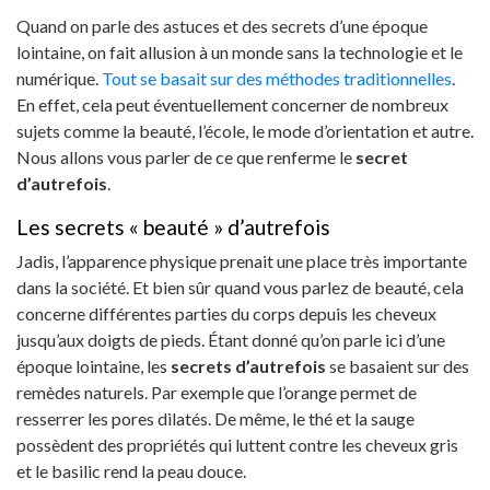
Quand on parle des astuces et des secrets d’une époque
lointaine, on fait allusion à un monde sans la technologie et le
numérique.
Tout se basait sur des méthodes traditionnelles
.
En effet, cela peut éventuellement concerner de nombreux
sujets comme la beauté, l’école, le mode d’orientation et autre.
Nous allons vous parler de ce que renferme le
secret
d’autrefois
.
Les secrets « beauté » d’autrefois
Jadis, l’apparence physique prenait une place très importante
dans la société. Et bien sûr quand vous parlez de beauté, cela
concerne différentes parties du corps depuis les cheveux
jusqu’aux doigts de pieds. Étant donné qu’on parle ici d’une
époque lointaine, les
secrets d’autrefois
se basaient sur des
remèdes naturels. Par exemple que l’orange permet de
resserrer les pores dilatés. De même, le thé et la sauge
possèdent des propriétés qui luttent contre les cheveux gris
et le basilic rend la peau douce.