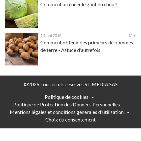
Comment atténuer le goût du chou ?
13 mai 2016
0
Comment obtenir des primeurs de pommes
de terre - Astuce d'autrefois
©2026 Tous droits réservés ST MEDIA SAS
Politique de cookies
-
Politique de Protection des Données Personnelles
-
Mentions légales et conditions générales d'utilisation
-
Choix du consentement