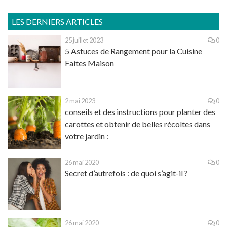
LES DERNIERS ARTICLES
25 juillet 2023
0
5 Astuces de Rangement pour la Cuisine
Faites Maison
2 mai 2023
0
conseils et des instructions pour planter des
carottes et obtenir de belles récoltes dans
votre jardin :
26 mai 2020
0
Secret d’autrefois : de quoi s’agit-il ?
26 mai 2020
0