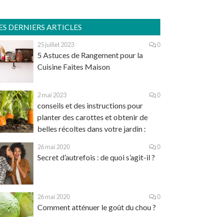
ES DERNIERS ARTICLES
25 juillet 2023
0
5 Astuces de Rangement pour la
Cuisine Faites Maison
2 mai 2023
0
conseils et des instructions pour
planter des carottes et obtenir de
belles récoltes dans votre jardin :
26 mai 2020
0
Secret d’autrefois : de quoi s’agit-il ?
26 mai 2020
0
Comment atténuer le goût du chou ?