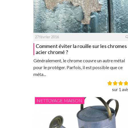
27 février 2016
Comment éviter la rouille sur les chromes
acier chromé ?
Généralement, le chrome couvre un autre métal
pour le protéger. Parfois, il est possible que ce
méta...
sur 1 avi
NETTOYAGE MAISON