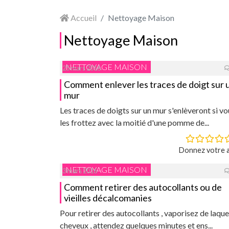
Accueil
Nettoyage Maison
Nettoyage Maison
NETTOYAGE MAISON
25 mars 2016
Comment enlever les traces de doigt sur 
mur
Les traces de doigts sur un mur s'enlèveront si vo
les frottez avec la moitié d'une pomme de...
Donnez votre a
NETTOYAGE MAISON
3 mars 2016
Comment retirer des autocollants ou de
vieilles décalcomanies
Pour retirer des autocollants , vaporisez de laque
cheveux , attendez quelques minutes et ens...