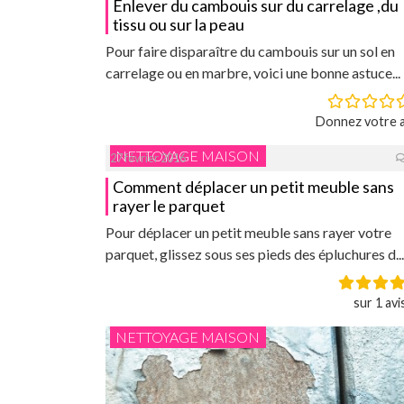
Enlever du cambouis sur du carrelage ,du
tissu ou sur la peau
Pour faire disparaître du cambouis sur un sol en
carrelage ou en marbre, voici une bonne astuce...
Donnez votre a
NETTOYAGE MAISON
27 février 2016
Comment déplacer un petit meuble sans
rayer le parquet
Pour déplacer un petit meuble sans rayer votre
parquet, glissez sous ses pieds des épluchures d...
sur 1 avi
NETTOYAGE MAISON