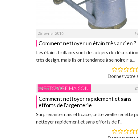
26 février 2016
Comment nettoyer un étain très ancien ?
Les étains brillants sont des objets de décoratio
très design, mais ils ont tendance à se noircir a...
Donnez votre a
NETTOYAGE MAISON
25 février 2016
Comment nettoyer rapidement et sans
efforts de l'argenterie
Surprenante mais efficace, cette vieille recette p
nettoyer rapidement et sans efforts de l'...