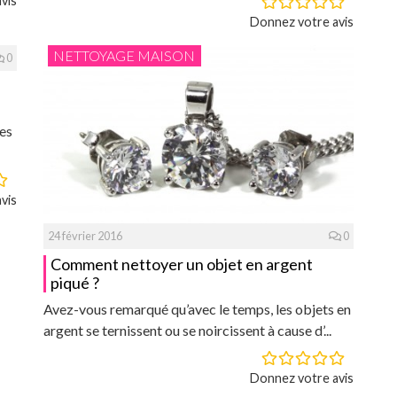
vis
Donnez votre avis
NETTOYAGE MAISON
0
ées
vis
24 février 2016
0
Comment nettoyer un objet en argent
piqué ?
Avez-vous remarqué qu’avec le temps, les objets en
argent se ternissent ou se noircissent à cause d’...
Donnez votre avis