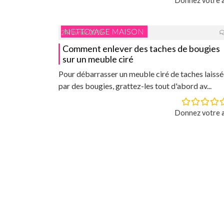
Donnez votre a
NETTOYAGE MAISON
24 février 2016
Comment enlever des taches de bougies
sur un meuble ciré
Pour débarrasser un meuble ciré de taches laiss
par des bougies, grattez-les tout d'abord av...
Donnez votre a