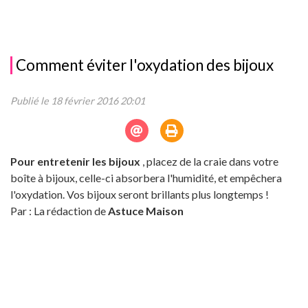
Comment éviter l'oxydation des bijoux
Publié le 18 février 2016 20:01
Pour entretenir les bijoux
, placez de la craie dans votre
boîte à bijoux, celle-ci absorbera l'humidité, et empêchera
l'oxydation. Vos bijoux seront brillants plus longtemps !
Par : La rédaction de
Astuce Maison