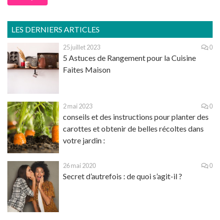
LES DERNIERS ARTICLES
25 juillet 2023
0
5 Astuces de Rangement pour la Cuisine
Faites Maison
2 mai 2023
0
conseils et des instructions pour planter des
carottes et obtenir de belles récoltes dans
votre jardin :
26 mai 2020
0
Secret d’autrefois : de quoi s’agit-il ?